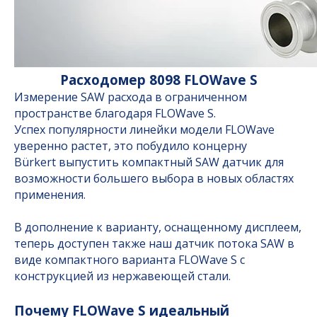
Расходомер 8098 FLOWave S
Измерение SAW расхода в ограниченном
пространстве благодаря FLOWave S.
Успех популярности линейки модели FLOWave
уверенно растет, это побудило концерну
Bürkert выпустить компактный SAW датчик для
возможности большего выбора в новых областях
применения.
В дополнение к варианту, оснащенному дисплеем,
теперь доступен также наш датчик потока SAW в
виде компактного варианта FLOWave S с
конструкцией из нержавеющей стали.
Почему FLOWave S идеальный