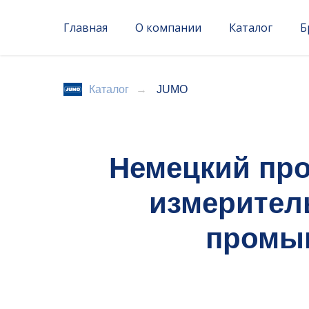
Главная
О компании
Каталог
Б
Каталог
→
JUMO
Немецкий пр
измерител
промыш