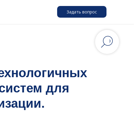
Задать вопрос
ехнологичных
систем для
изации.