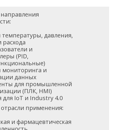
 направления
сти:
 температуры, давления,
и расхода
зователи и
леры (PID,
нкциональные)
 мониторинга и
ации данных
енты для промышленной
изации (ПЛК, HMI)
для IoT и Industry 4.0
отрасли применения:
кая и фармацевтическая
ленность