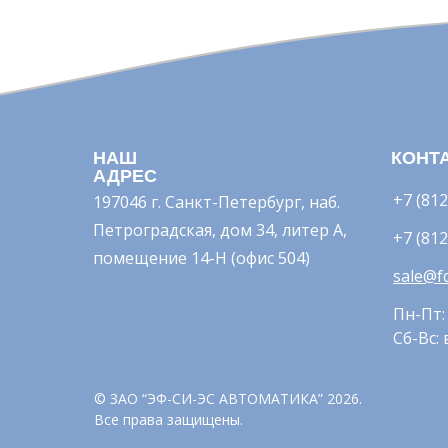
НАШ
КОНТ
АДРЕС
+7 (812
197046 г. Санкт-Петербург, наб.
Петроградская, дом 34, литер А,
+7 (812
помещение 14-Н (офис 504)
sale@fc
Пн-Пт: 
Сб-Вс:
© ЗАО “ЭФ-СИ-ЭС АВТОМАТИКА” 2026.
Все права защищены.