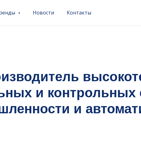
ренды
Новости
Контакты
оизводитель высокот
ьных и контрольных 
ленности и автомат