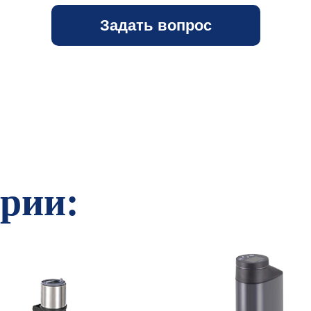
Задать вопрос
ории: