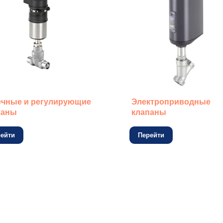
ечные и регулирующие
Электроприводные
паны
клапаны
ейти
Перейти