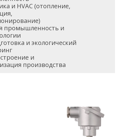
ика и HVAC (отопление,
ция,
онирование)
я промышленность и
ологии
готовка и экологический
ринг
строение и
изация производства