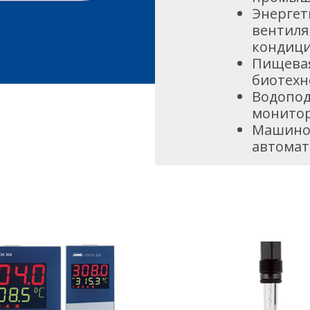
Энергет
вентиля
кондици
Пищева
биотехн
Водопод
монито
Машино
автомат