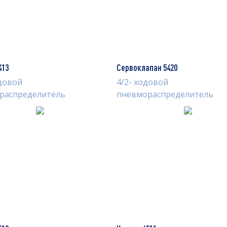
413
Сервоклапан 5420
одовой
4/2- ходовой
распределитель
пневмораспределитель