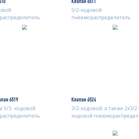
510
Клапан 6511
довой
5/2-ходовой
распределитель
пневмораспределитель
пан 6519
Клапан 6524
 и 5/3- ходовой
3/2-ходовой, а также 2х3/2-
распределитель
ходовой пневмораспредел