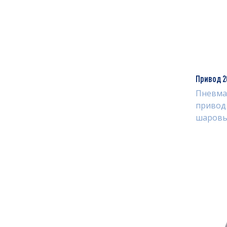
Привод 2
Пневма
привод
шаровы