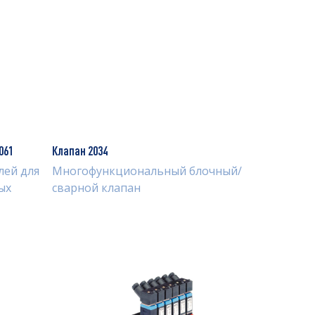
061
Клапан 2034
лей для
Многофункциональный блочный/
ых
сварной клапан