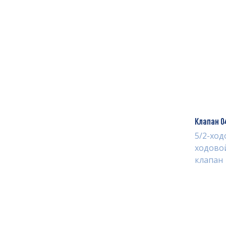
Клапан 0
5/2-ход
ходово
клапан