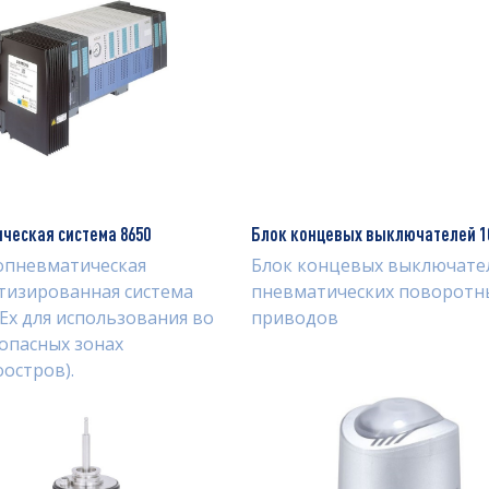
ческая система 8650
Блок концевых выключателей 1
опневматическая
Блок концевых выключате
тизированная система
пневматических поворотн
 Ex для использования во
приводов
опасных зонах
остров).