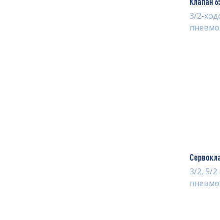
Клапан 6
3/2-хо
пневмо
Сервокла
3/2, 5/2
пневмо