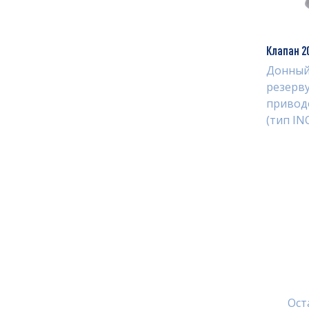
Клапан 2
Донный
резерв
привод
(тип IN
Ост