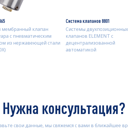
065
Система клапанов 8801
 мембранный клапан
Системы двухпозиционных
уара с пневматическим
клапанов ELEMENT с
ом из нержавеющей стали
децентрализованной
OX)
автоматикой
Нужна консультация?
авьте свои данные, мы свяжемся с вами в ближайшее вр