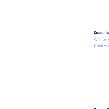
Клапан 5
4/2 - х
пневмо