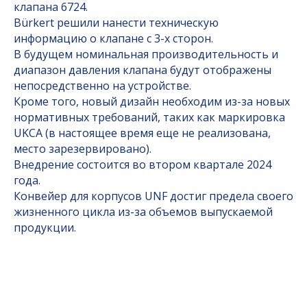
клапана 6724.
Bürkert решили нанести техническую
информацию о клапане с 3-х сторон.
В будущем номинальная производительность и
диапазон давления клапана будут отображены
непосредственно на устройстве.
Кроме того, новый дизайн необходим из-за новых
нормативных требований, таких как маркировка
UKCA (в настоящее время еще не реализована,
место зарезервировано).
Внедрение состоится во втором квартале 2024
года.
Конвейер для корпусов UNF достиг предела своего
жизненного цикла из-за объемов выпускаемой
продукции.