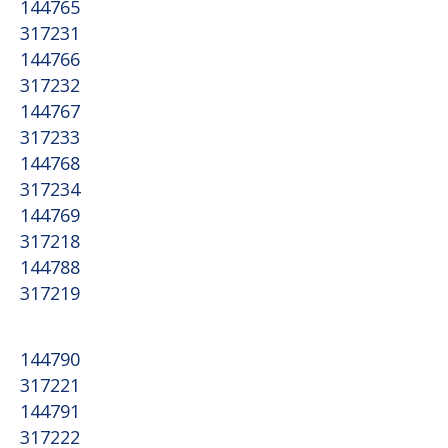
144765
317231
144766
317232
144767
317233
144768
317234
144769
317218
144788
317219
144790
317221
144791
317222