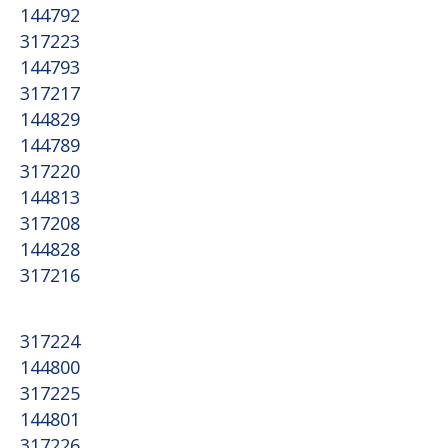
144792
317223
144793
317217
144829
144789
317220
144813
317208
144828
317216
317224
144800
317225
144801
317226