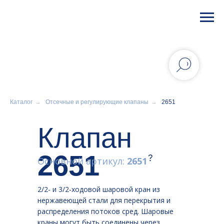
Каталог
→
Отсечные и регулирующие клапаны
→
2651
Клапан
2651
Основной артикул:
2651
2/2- и 3/2-ходовой шаровой кран из
нержавеющей стали для перекрытия и
распределения потоков сред. Шаровые
краны могут быть соединены через