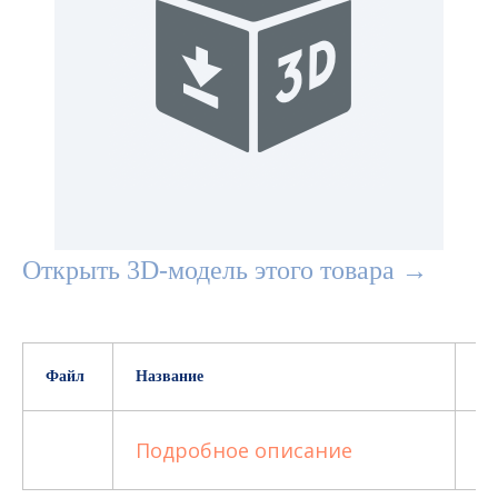
Открыть 3D-модель этого товара →
Файл
Название
Ра
Подробное описание
5