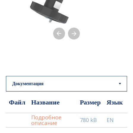
Файл
Название
Размер
Язык
Подробное
780 kB
EN
описание