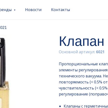
ренды
Новости
Контакты
6021
Клапан
Основной артикул:
6021
Пропорциональные клапа
элементы регулирования 
технического вакуума. Не
повторяемость (< 0.5% о
чувствительность (< 0.5
регулирование (поправочн
Клапаны с герметичны