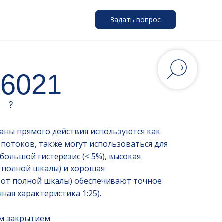
Задать вопрос
 6021
ны прямого действия используются как
потоков, также могут использоваться для
большой гистерезис (< 5%), высокая
т полной шкалы) и хорошая
% от полной шкалы) обеспечивают точное
ая характеристика 1:25).
м закрытием