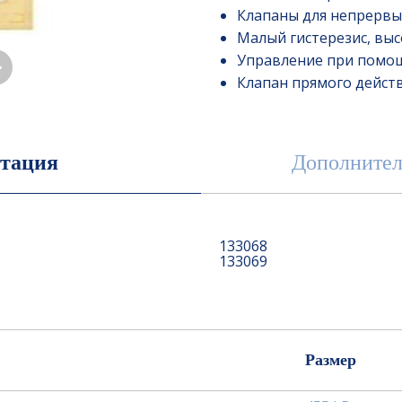
Клапаны для непрервы
Малый гистерезис, вы
Управление при помо
Клапан прямого дейст
тация
Дополнител
133068
133069
7
Размер