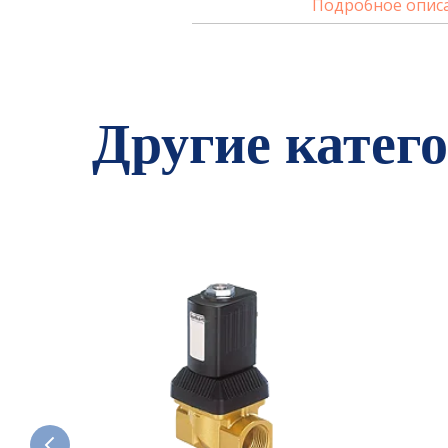
Подробное опис
Другие катег