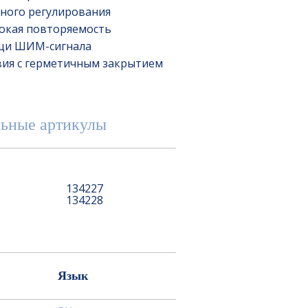
ного регулирования
сокая повторяемость
щи ШИМ-сигнала
вия с герметичным закрытием
ьные артикулы
134227
134228
Язык