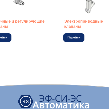
ечные и регулирующие
Электроприводные
паны
клапаны
ейти
Перейти