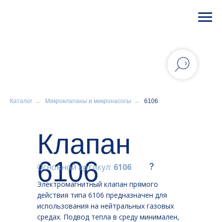
Каталог
→
Микроклапаны и микронасосы
→
6106
Клапан
6106
Основной артикул:
6106
Электромагнитный клапан прямого
действия типа 6106 предназначен для
использования на нейтральных газовых
средах. Подвод тепла в среду минимален,