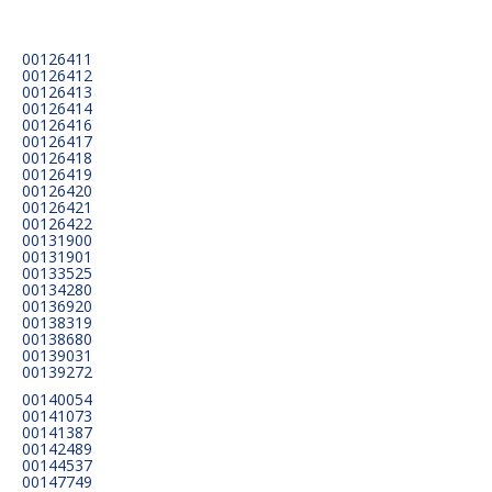
00126411
00126412
00126413
00126414
00126416
00126417
00126418
00126419
00126420
00126421
00126422
00131900
00131901
00133525
00134280
00136920
00138319
00138680
00139031
00139272
00140054
00141073
00141387
00142489
00144537
00147749