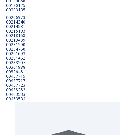
00180068
00180125
00203135
00206973
00214340
00214581
00215193
00218168
00219489
00231590
00254760
00261693
00281462
00283507
00301988
00326481
00457715
00457717
00457723
00458282
00463533
00463534