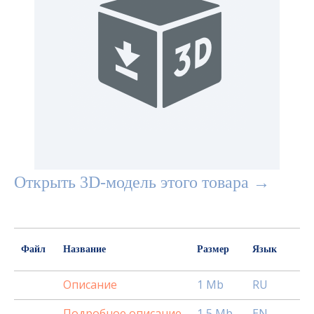
Открыть 3D-модель этого товара →
Файл
Название
Размер
Язык
Описание
1 Mb
RU
Подробное описание
1,5 Mb
EN