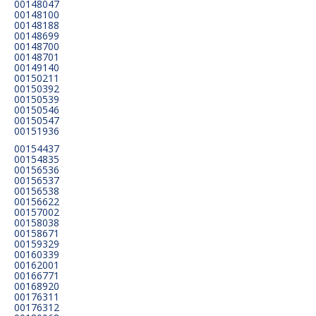
00148047
00148100
00148188
00148699
00148700
00148701
00149140
00150211
00150392
00150539
00150546
00150547
00151936
00154437
00154835
00156536
00156537
00156538
00156622
00157002
00158038
00158671
00159329
00160339
00162001
00166771
00168920
00176311
00176312