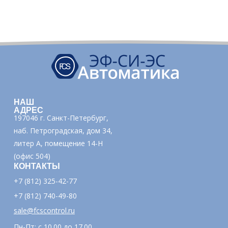
НАШ
АДРЕС
197046 г. Санкт-Петербург,
наб. Петроградская, дом 34,
литер А, помещение 14-Н
(офис 504)
КОНТАКТЫ
+7 (812) 325-42-77
+7 (812) 740-49-80
sale@fcscontrol.ru
Пн-Пт: с 10.00 до 17.00,