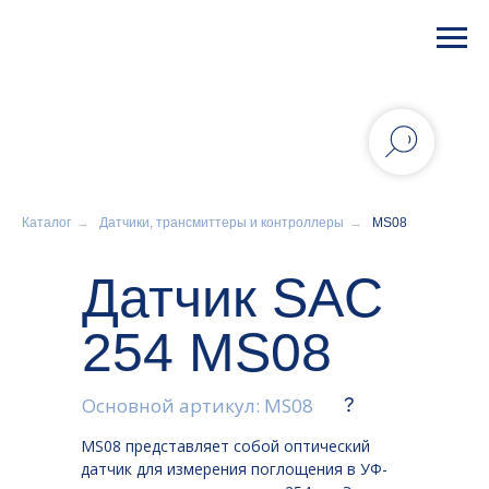
Каталог
→
Датчики, трансмиттеры и контроллеры
→
MS08
Датчик SAC
254 MS08
Основной артикул: MS08
MS08 представляет собой оптический
датчик для измерения поглощения в УФ-