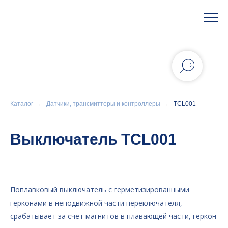
Каталог
→
Датчики, трансмиттеры и контроллеры
→
TCL001
Выключатель TCL001
Поплавковый выключатель с герметизированными
герконами в неподвижной части переключателя,
срабатывает за счет магнитов в плавающей части, геркон