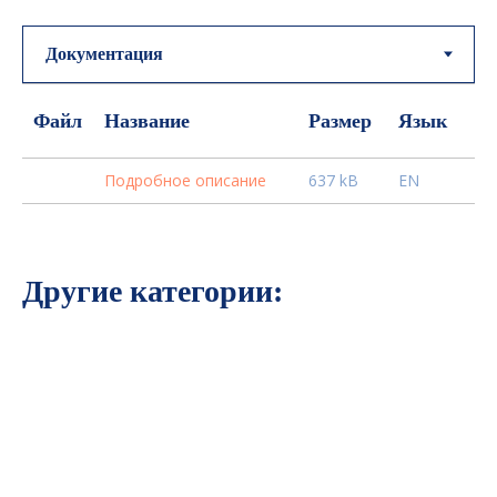
Файл
Название
Размер
Язык
Подробное описание
637 kB
EN
Другие категории: