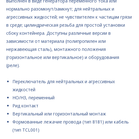
выполнен в виде генератора переменного тока или
нормально разомкнут/замкнут; для нейтральных и
агрессивных жидкостей; не чувствителен к частицам грязи
в среде; цилиндрическая резьба для простой установки
сбоку контейнера. Доступны различные версии в
зависимости от материала (полипропилен или
нержавеющая сталь), монтажного положения
(горизонтальное или вертикальное) и оборудования
(реле).
Переключатель для нейтральных и агрессивных
жидкостей
НО/НЗ, переменный
Рид контакт
Вертикальный или горизонтальный монтаж
Формованные лежачие провода (тип 8181) или кабель
(тип TCL001)