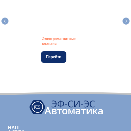
Электромагнитные
клапаны
Перейти
НАШ